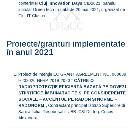
conferinței
Cluj Innovation Days
CID2021, panelul
intitulat GreenTech în data de 20 mai 2021, organizat de
Cluj IT Cluster
Proiecte/granturi implementate
în anul 2021
Proiect de intenție EC GRANT AGREEMENT NO. 900009
H202020-NFRP-2019-2020 ”
CĂTRE O
RADIOPROTECȚIE EFICIENTĂ BAZATĂ PE DOVEZI
ȘTIINȚIFICE ÎMBUNĂTĂȚITE ȘI PE CONSIDERENTE
SOCIALE – ACCENTUL PE RADON ȘI NORM
E
–
RADONORM
„, Contractant principal Istituto Superiore di
Sanità Italia, Responsabil UBB: CSI Dr. Ing. Cucoș
Alexandra