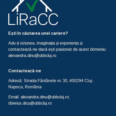
Ești în căutarea unei cariere?
Adu-ți viziunea, imaginația și experiența și
contactează-ne dacă ești pasionat de acest domeniu:
alexandra.dinu@ubbcluj.ro
Contactează-ne
Adresă: Strada
Fântânele nr. 30, 400294 Cluj-
Napoca, România
Email:
alexandra.dinu@
ubbcluj.ro;
tiberius.dicu@ubbcluj.ro