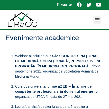
Resurse
Evenimente academice
Webinar al celui de-al
XX-lea CONGRES NAȚIONAL
DE MEDICINĂ OCUPAȚIONALĂ „PERSPECTIVE ȘI
PROVOCĂRI ÎN MEDICINA OCUPAȚIONALĂ”
, 22-25
septembrie 2021, organizat de Societatea Română de
Medicina Muncii
Curs postuniversitar online
nZEB – Întâlnire de
competențe profesionale în domeniul energetic
,
organizat de UTCN în data de 27 mai 2021
Lector/panelist/speaker la cea de-a 9-a ediție a